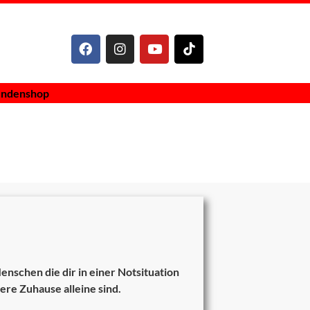
endenshop
schen die dir in einer Notsituation
ere Zuhause alleine sind.