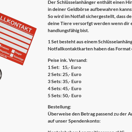
Der Schlüsselanhänger enthält einen Hin
in deiner Geldbörse aufbewahren kanns
So wird im Notfall sichergestellt, dass d
deine Tiere versorfgt werden wenn dir e
handlungsfähig bist.
1 Set besteht aus einem Schlüsselanhän
Notfallkontaktkarten haben das Format 
Peise ink. Versand:
1 Set: 15,- Euro
2 Sets: 25,- Euro
3 Sets: 35,- Euro
4 Sets: 45,- Euro
5 Sets: 50,- Euro
Bestellung:
Überweise den Betrag passend zu der An
auf unser Spendenkonto: